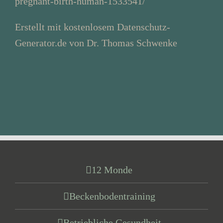
pregnant-birth-human-1533541/
Erstellt mit kostenlosem Datenschutz-
Generator.de von Dr. Thomas Schwenke
12 Monde
Beckenbodentraining
Betriebliche Gesundheit