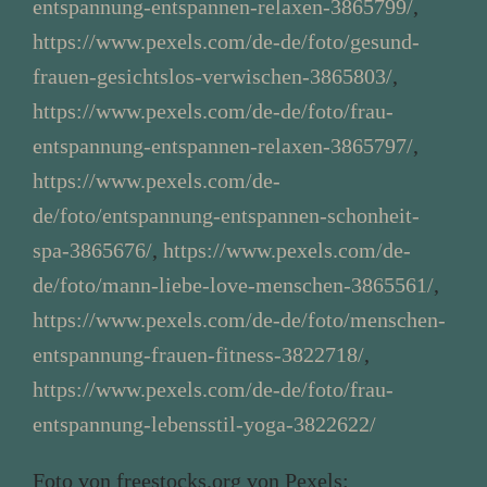
entspannung-entspannen-relaxen-3865799/
,
https://www.pexels.com/de-de/foto/gesund-
frauen-gesichtslos-verwischen-3865803/
,
https://www.pexels.com/de-de/foto/frau-
entspannung-entspannen-relaxen-3865797/
,
https://www.pexels.com/de-
de/foto/entspannung-entspannen-schonheit-
spa-3865676/
,
https://www.pexels.com/de-
de/foto/mann-liebe-love-menschen-3865561/
,
https://www.pexels.com/de-de/foto/menschen-
entspannung-frauen-fitness-3822718/
,
https://www.pexels.com/de-de/foto/frau-
entspannung-lebensstil-yoga-3822622/
Foto von freestocks.org von Pexels: