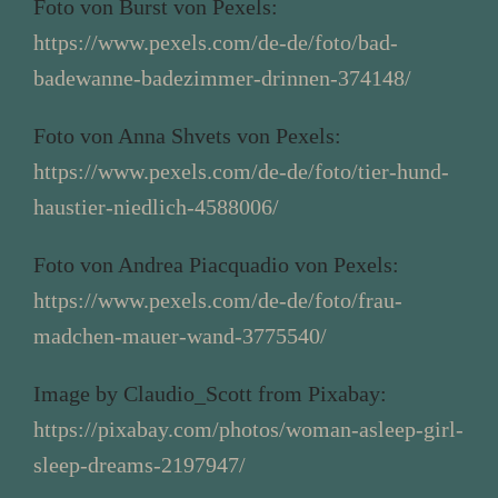
Foto von Burst von Pexels:
https://www.pexels.com/de-de/foto/bad-
badewanne-badezimmer-drinnen-374148/
Foto von Anna Shvets von Pexels:
https://www.pexels.com/de-de/foto/tier-hund-
haustier-niedlich-4588006/
Foto von Andrea Piacquadio von Pexels:
https://www.pexels.com/de-de/foto/frau-
madchen-mauer-wand-3775540/
Image by Claudio_Scott from Pixabay:
https://pixabay.com/photos/woman-asleep-girl-
sleep-dreams-2197947/