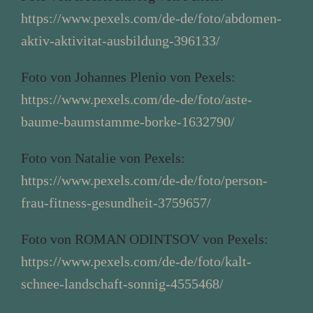
https://www.pexels.com/de-de/foto/abdomen-
aktiv-aktivitat-ausbildung-396133/
Foto von Johannes Plenio von Pexels:
https://www.pexels.com/de-de/foto/aste-
baume-baumstamme-borke-1632790/
Foto von Natalie von Pexels:
https://www.pexels.com/de-de/foto/person-
frau-fitness-gesundheit-3759657/
Foto von ROMAN ODINTSOV von Pexels:
https://www.pexels.com/de-de/foto/kalt-
schnee-landschaft-sonnig-4555468/