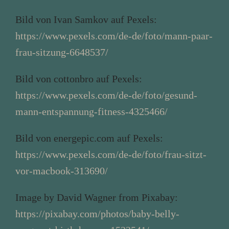
Bild von Ivan Samkov auf Pexels:
https://www.pexels.com/de-de/foto/mann-paar-
frau-sitzung-6648537/
Bild von cottonbro auf Pexels:
https://www.pexels.com/de-de/foto/gesund-
mann-entspannung-fitness-4325466/
Bild von energepic.com auf Pexels:
https://www.pexels.com/de-de/foto/frau-sitzt-
vor-macbook-313690/
Image by David Wagner from Pixabay:
https://pixabay.com/photos/baby-belly-