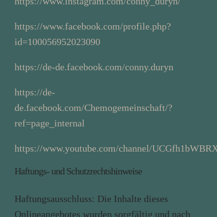
https://www.instagram.com/conny_duryn/
https://www.facebook.com/profile.php?
id=100056952023090
https://de-de.facebook.com/conny.duryn
https://de-
de.facebook.com/Chemogemeinschaft/?
ref=page_internal
https://www.youtube.com/channel/UCGfh1bWB
Haftungs- und Schutzrechtshinweise
Haftungsausschluss
: Die Inhalte dieses
Onlineangebotes wurden sorgfältig und nach