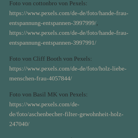
Foto von cottonbro von Pexels:
https://www.pexels.com/de-de/foto/hande-frau-
entspannung-entspannen-3997999/
,
https://www.pexels.com/de-de/foto/hande-frau-
entspannung-entspannen-3997991/
Foto von Cliff Booth von Pexels:
https://www.pexels.com/de-de/foto/holz-liebe-
menschen-frau-4057844/
Foto von Basil MK von Pexels:
https://www.pexels.com/de-
de/foto/aschenbecher-filter-gewohnheit-holz-
247040/