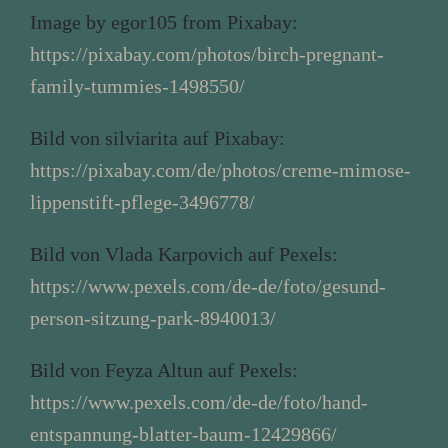
Image by egor105 from Pixabay:
https://pixabay.com/photos/birch-pregnant-
family-tummies-1498550/
Bild von silviarita auf Pixabay:
https://pixabay.com/de/photos/creme-mimose-
lippenstift-pflege-3496778/
Bild von Vlada Karpovich auf Pexels:
https://www.pexels.com/de-de/foto/gesund-
person-sitzung-park-8940013/
Bild von Feyza Altun auf Pexels:
https://www.pexels.com/de-de/foto/hand-
entspannung-blatter-baum-12429866/