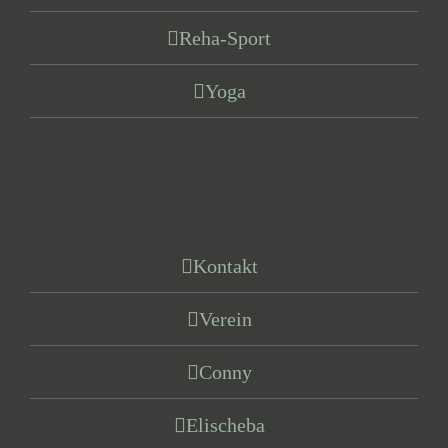
Reha-Sport
Yoga
Kontakt
Verein
Conny
Elischeba