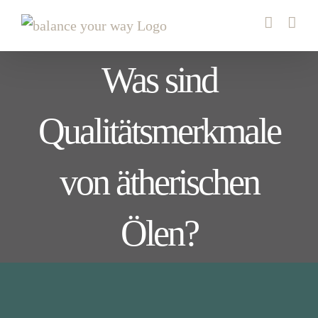
Zum
Inhalt
springen
Was sind
Qualitätsmerkmale
von ätherischen
Ölen?