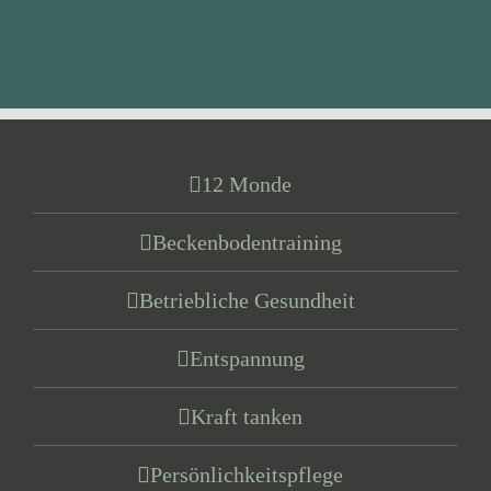
12 Monde
Beckenbodentraining
Betriebliche Gesundheit
Entspannung
Kraft tanken
Persönlichkeitspflege