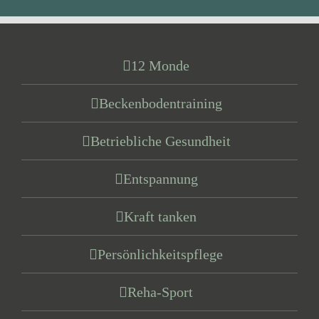
12 Monde
Beckenbodentraining
Betriebliche Gesundheit
Entspannung
Kraft tanken
Persönlichkeitspflege
Reha-Sport