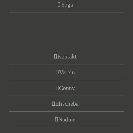
Yoga
Kontakt
Verein
Conny
Elischeba
Nadine