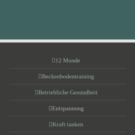
12 Monde
Beckenbodentraining
Betriebliche Gesundheit
Entspannung
Kraft tanken