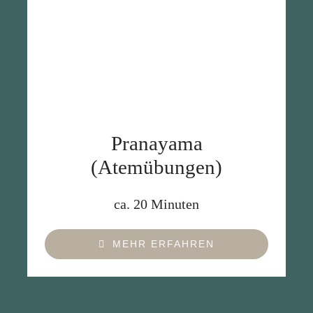
Pranayama
(Atemübungen)
ca. 20 Minuten
MEHR ERFAHREN