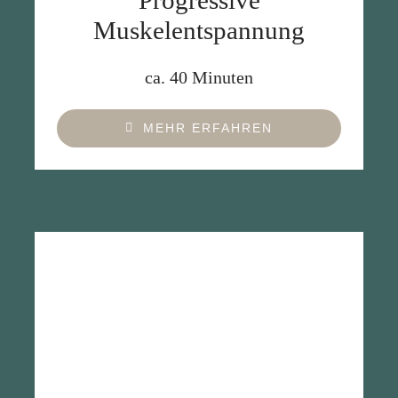
Muskelentspannung
ca. 40 Minuten
MEHR ERFAHREN