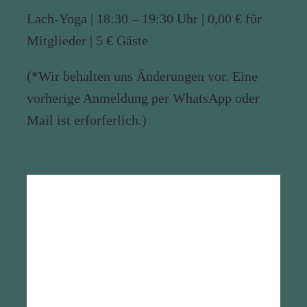
Lach-Yoga | 18:30 – 19:30 Uhr | 0,00 € für
Mitglieder | 5 € Gäste
(*Wir behalten uns Änderungen vor. Eine
vorherige Anmeldung per WhatsApp oder
Mail ist erforferlich.)