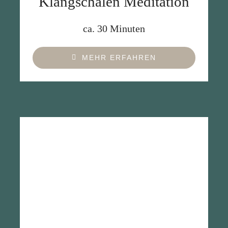
Klangschalen Meditation
ca. 30 Minuten
MEHR ERFAHREN