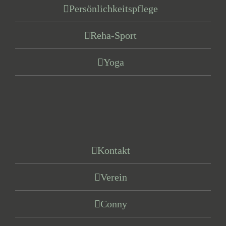
Persönlichkeitspflege
Reha-Sport
Yoga
Kontakt
Verein
Conny