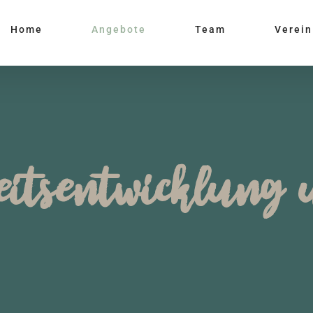
Home
Angebote
Team
Verein
eitsentwicklung