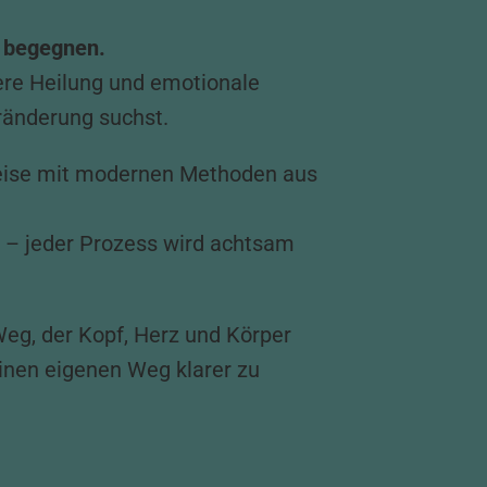
u begegnen.
nere Heilung und emotionale
eränderung suchst.
Kreise mit modernen Methoden aus
ng – jeder Prozess wird achtsam
Weg, der Kopf, Herz und Körper
einen eigenen Weg klarer zu