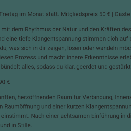
Freitag im Monat statt. Mitgliedspreis 50 € | Gäste
 mit dem Rhythmus der Natur und den Kräften des 
 eine tiefe Klangentspannung stimmen dich auf d
du, was sich in dir zeigen, lösen oder wandeln möc
diesen Prozess und macht innere Erkenntnisse erle
ndelt alles, sodass du klar, geerdet und gestärkt
90 €
anften, herzöffnenden Raum für Verbindung, Inne
n Raumöffnung und einer kurzen Klangentspannung
 einstimmt. Nach einer achtsamen Einführung in 
nd in Stille.