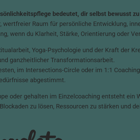
sönlichkeitspflege bedeutet, dir selbst bewusst z
r, wertfreier Raum für persönliche Entwicklung, in
ung, wenn du Klarheit, Stärke, Orientierung oder V
 Ritualarbeit, Yoga-Psychologie und der Kraft der 
nd ganzheitlicher Transformationsarbeit.
esten, im Intersections-Circle oder im 1:1 Coachi
 Bedürfnisse abgestimmt.
ppe oder gehalten im Einzelcoaching entsteht ein 
, Blockaden zu lösen, Ressourcen zu stärken und d