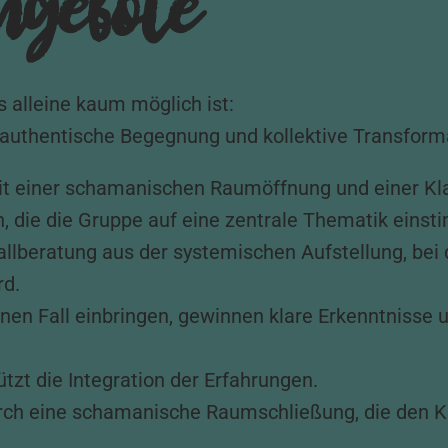
gebote
 alleine kaum möglich ist:
authentische Begegnung und kollektive Transform
it einer schamanischen Raumöffnung und einer K
 die die Gruppe auf eine zentrale Thematik eins
Fallberatung aus der systemischen Aufstellung, bei
rd.
en Fall einbringen, gewinnen klare Erkenntnisse un
zt die Integration der Erfahrungen.
rch eine schamanische Raumschließung, die den Kr