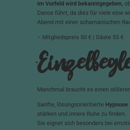
Im Vorfeld wird bekanntgegeben,
ob
Dance führt, da dies für viele eine 
Abend mit einer schamanischen Ra
– Mitgliedspreis 50 € | Gäste 55 €
Einzelbegl
Manchmal braucht es einen stillere
Sanfte, lösungsorientierte
Hypnose
stärken und innere Ruhe zu finden.
Sie eignet sich besonders bei emot