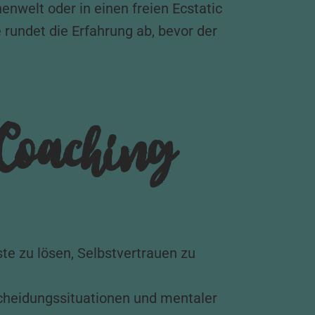
enwelt oder in einen freien Ecstatic
e rundet die Erfahrung ab, bevor der
 Coaching
ste zu lösen, Selbstvertrauen zu
scheidungssituationen und mentaler