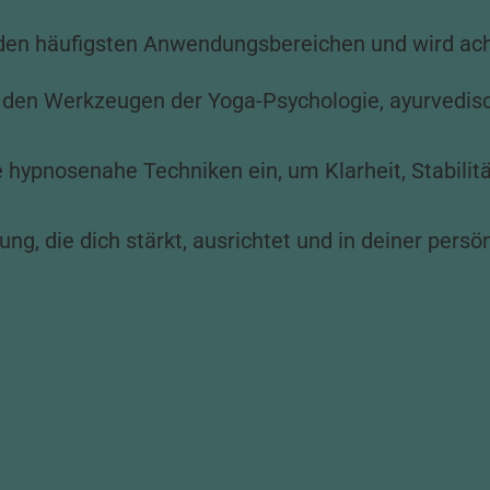
den häufigsten Anwendungsbereichen und wird acht
t den Werkzeugen der Yoga-Psychologie, ayurvedis
e hypnosenahe Techniken ein, um Klarheit, Stabili
tung, die dich stärkt, ausrichtet und in deiner pers