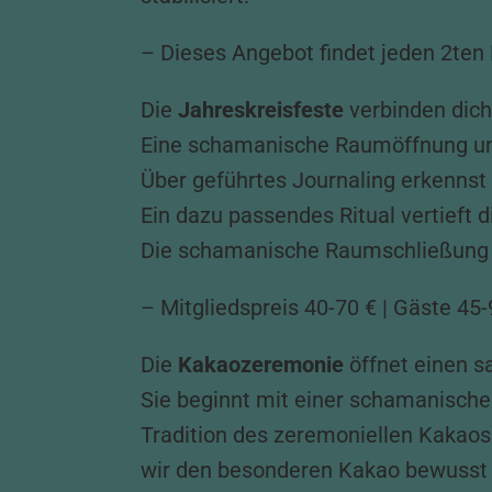
– Dieses Angebot findet jeden 2ten 
Die
Jahreskreisfeste
verbinden dich
Eine schamanische Raumöffnung und
Über geführtes Journaling erkennst 
Ein dazu passendes Ritual vertieft 
Die schamanische Raumschließung bü
– Mitgliedspreis 40-70 € | Gäste 45-
Die
Kakaozeremonie
öffnet einen s
Sie beginnt mit einer schamanische
Tradition des zeremoniellen Kakaos
wir den besonderen Kakao bewusst u