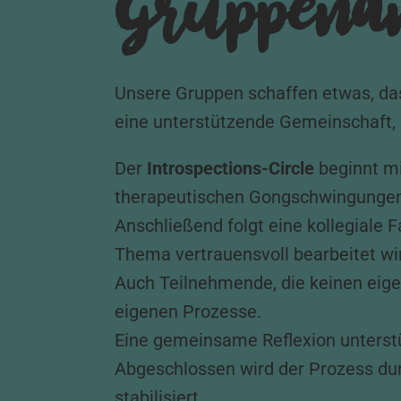
Gruppenan
Unsere Gruppen schaffen etwas, das
eine unterstützende Gemeinschaft, 
Der
Introspections-Circle
beginnt m
therapeutischen Gongschwingungen,
Anschließend folgt eine kollegiale 
Thema vertrauensvoll bearbeitet wi
Auch Teilnehmende, die keinen eigen
eigenen Prozesse.
Eine gemeinsame Reflexion unterstüt
Abgeschlossen wird der Prozess du
stabilisiert.