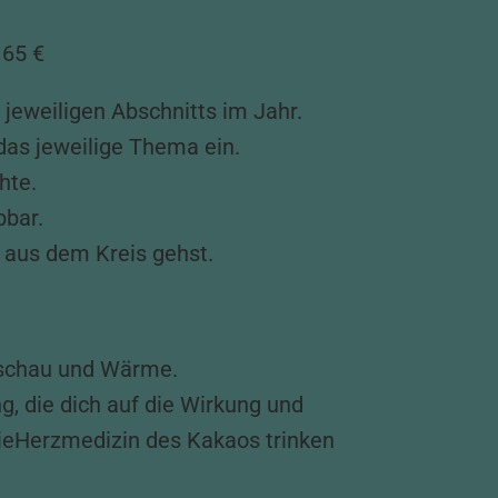
 65 €
jeweiligen Abschnitts im Jahr.
as jeweilige Thema ein.
hte.
bbar.
 aus dem Kreis gehst.
nschau und Wärme.
, die dich auf die Wirkung und
dieHerzmedizin des Kakaos trinken