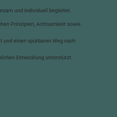
sam und individuell begleitet.
chen Prinzipien, Achtsamkeit sowie
tät und einen spürbaren Weg nach
önlichen Entwicklung unterstützt.