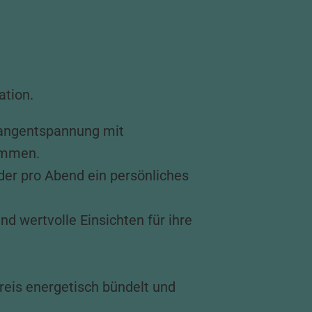
ation.
langentspannung mit
timmen.
 der pro Abend ein persönliches
d wertvolle Einsichten für ihre
eis energetisch bündelt und