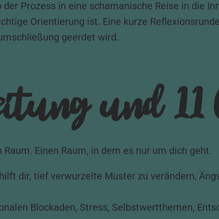
 der Prozess in eine schamanische Reise in die Inn
wichtige Orientierung ist. Eine kurze Reflexionsrund
umschließung geerdet wird.
eitung und 1:1
n Raum. Einen Raum, in dem es nur um dich geht.
hilft dir, tief verwurzelte Muster zu verändern, Äng
ionalen Blockaden, Stress, Selbstwertthemen, Ent