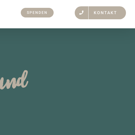
KONTAKT
SPENDEN
 und