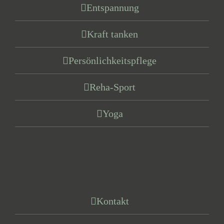
Entspannung
Kraft tanken
Persönlichkeitspflege
Reha-Sport
Yoga
Kontakt