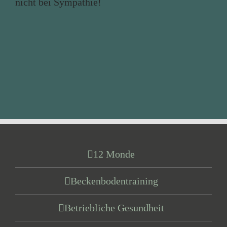
nicht bei Sympathie!
12 Monde
Beckenbodentraining
Betriebliche Gesundheit