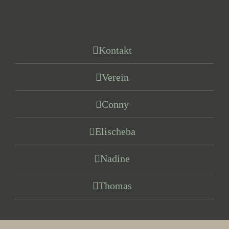
Kontakt
Verein
Conny
Elischeba
Nadine
Thomas