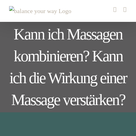
Zum
Inhalt
springen
Kann ich Massagen
kombinieren? Kann
ich die Wirkung einer
Massage verstärken?