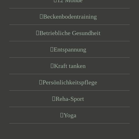
12 Monde
Beckenbodentraining
Betriebliche Gesundheit
Entspannung
Kraft tanken
Persönlichkeitspflege
Reha-Sport
Yoga