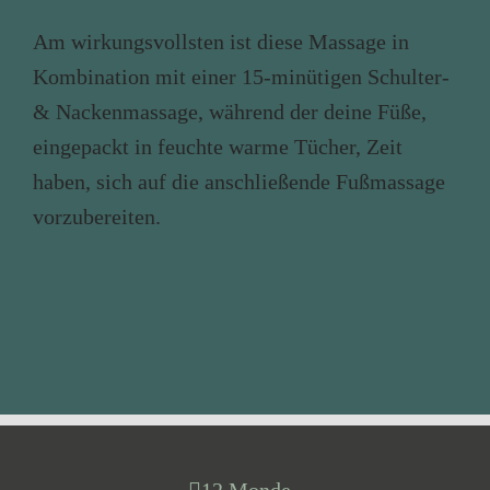
Am wirkungsvollsten ist diese Massage in
Kombination mit einer 15-minütigen Schulter-
& Nackenmassage, während der deine Füße,
eingepackt in feuchte warme Tücher, Zeit
haben, sich auf die anschließende Fußmassage
vorzubereiten.