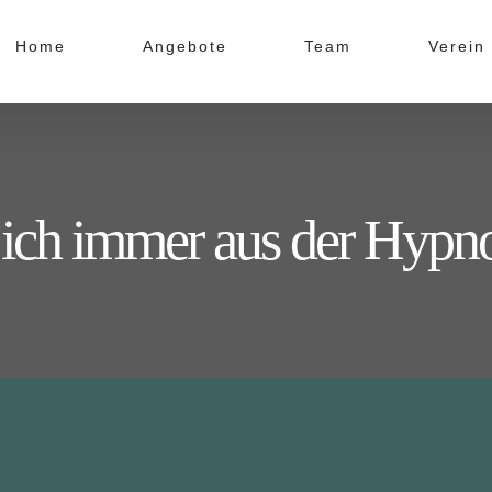
Home
Angebote
Team
Verein
ich immer aus der Hypno