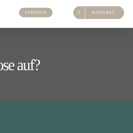
KONTAKT
SPENDEN
se auf?