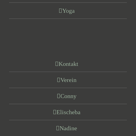
Yoga
Kontakt
Verein
Conny
Elischeba
Nadine