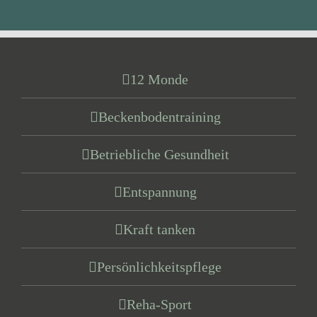
12 Monde
Beckenbodentraining
Betriebliche Gesundheit
Entspannung
Kraft tanken
Persönlichkeitspflege
Reha-Sport