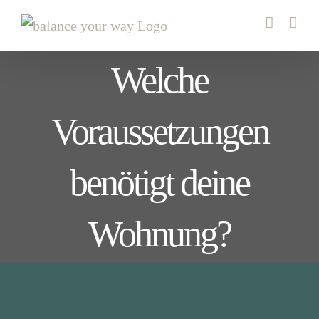
Zum
Inhalt
springen
Welche
Voraussetzungen
benötigt deine
Wohnung?