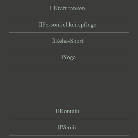
Kraft tanken
Persönlichkeitspflege
Reha-Sport
Yoga
Kontakt
Verein