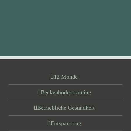
12 Monde
Beckenbodentraining
Betriebliche Gesundheit
Entspannung