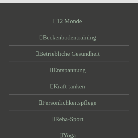
12 Monde
Beckenbodentraining
Betriebliche Gesundheit
Entspannung
Kraft tanken
Persönlichkeitspflege
Reha-Sport
Yoga