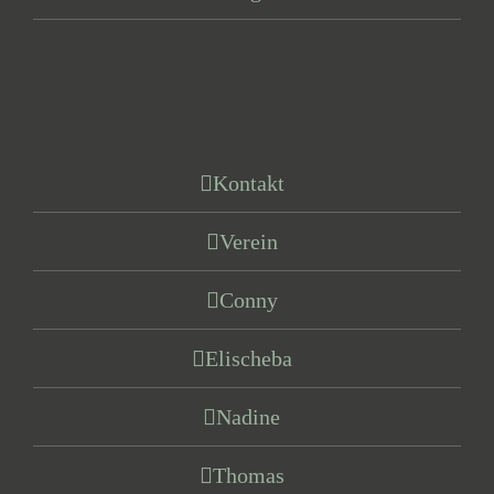
Kontakt
Verein
Conny
Elischeba
Nadine
Thomas