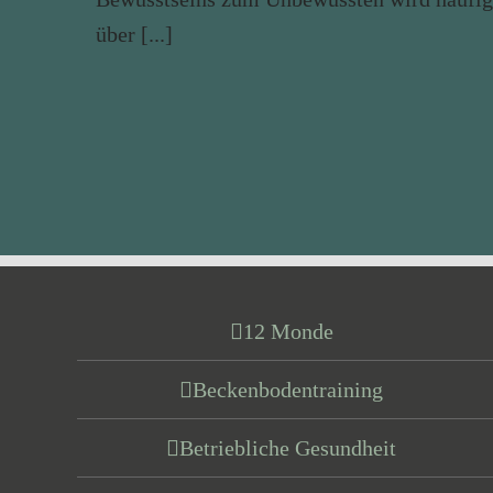
über [...]
12 Monde
Beckenbodentraining
Betriebliche Gesundheit