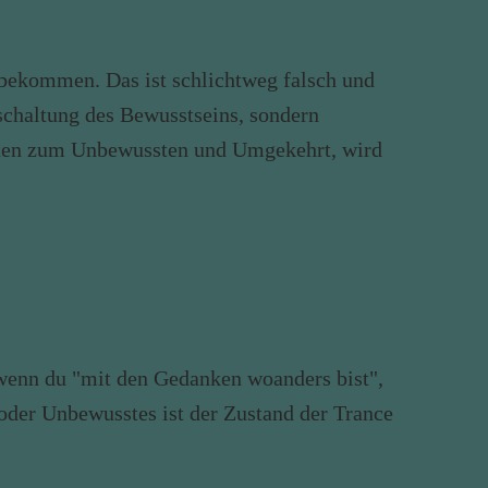
ubekommen. Das ist schlichtweg falsch und
schaltung des Bewusstseins, sondern
sten zum Unbewussten und Umgekehrt, wird
, wenn du "mit den Gedanken woanders bist",
oder Unbewusstes ist der Zustand der Trance