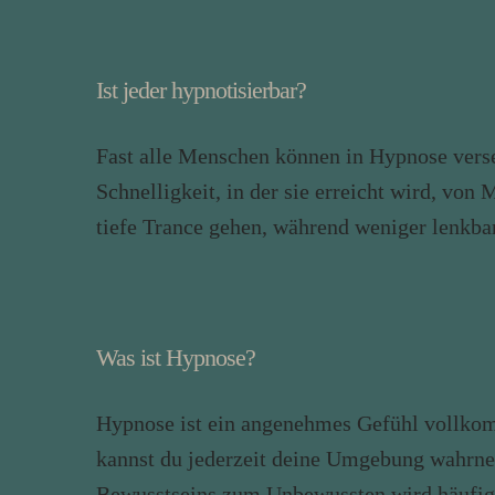
Ist jeder hypnotisierbar?
Fast alle Menschen können in Hypnose verse
Schnelligkeit, in der sie erreicht wird, v
tiefe Trance gehen, während weniger lenkb
Was ist Hypnose?
Hypnose ist ein angenehmes Gefühl vollkom
kannst du jederzeit deine Umgebung wahrne
Bewusstseins zum Unbewussten wird häufig