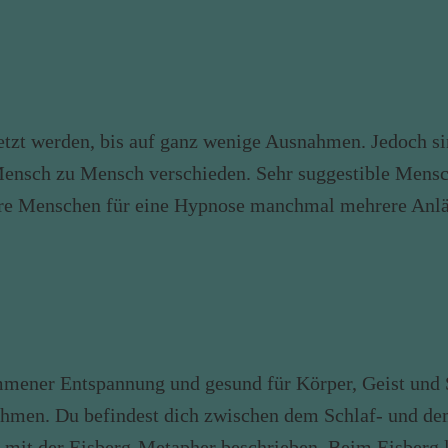
tzt werden, bis auf ganz wenige Ausnahmen. Jedoch sin
on Mensch zu Mensch verschieden. Sehr suggestible Men
are Menschen für eine Hypnose manchmal mehrere Anläu
mener Entspannung und gesund für Körper, Geist und Se
hmen. Du befindest dich zwischen dem Schlaf- und de
 mit der Eisberg-Metapher beschrieben. Beim Eisberg