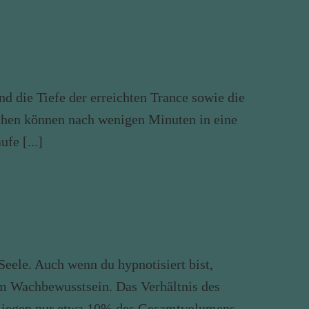
d die Tiefe der erreichten Trance sowie die
schen können nach wenigen Minuten in eine
fe [...]
ele. Auch wenn du hypnotisiert bist,
m Wachbewusstsein. Das Verhältnis des
 liegen nur etwa 10% des Gesamtvolumens