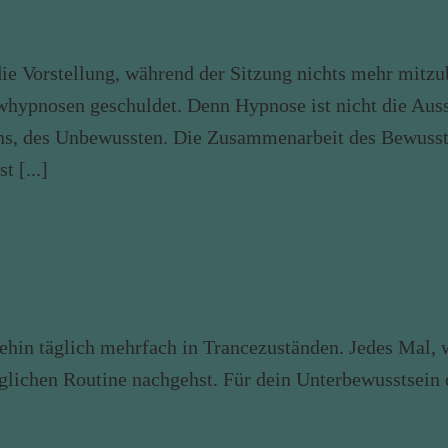
die Vorstellung, während der Sitzung nichts mehr mitz
whypnosen geschuldet. Denn Hypnose ist nicht die Aus
eins, des Unbewussten. Die Zusammenarbeit des Bewus
t [...]
hnehin täglich mehrfach in Trancezuständen. Jedes Mal
glichen Routine nachgehst. Für dein Unterbewusstsein 