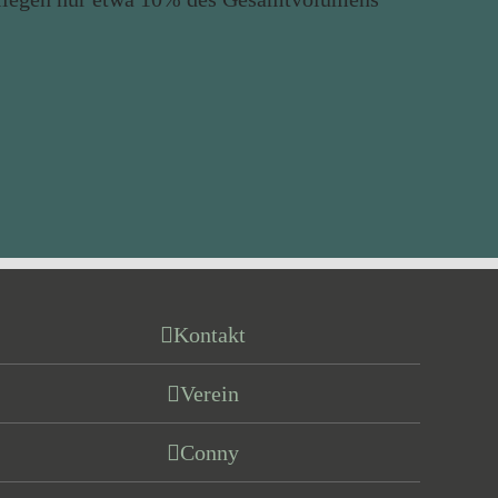
Kontakt
Verein
Conny